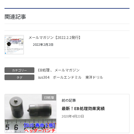
関連記事
メールマガジン【2022.2.2発行】
2022年2月2日
EB処理
、
メールマガジン
カテゴリー
sus304
ボールエンドミル
東洋ドリル
タグ
EB処理
前の記事
最新！EB処理効果実績
2020年4月23日