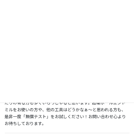
SUS304はステンレス鋼の中でも良く使われる種類の為、こころ当
たりの有る方も多くいらっしゃると思います。超硬ボールエンド
ミルをお使いの方や、他の工具はどうかなぁ～と思われる方も、
是非一度「無償テスト」をお試しください！お問い合わせ心より
お待ちしております。