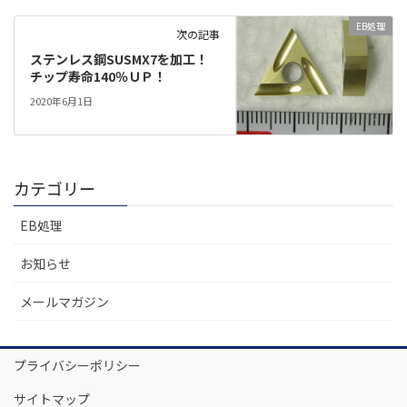
EB処理
次の記事
ステンレス鋼SUSMX7を加工！
チップ寿命140％ＵＰ！
2020年6月1日
カテゴリー
EB処理
お知らせ
メールマガジン
プライバシーポリシー
サイトマップ