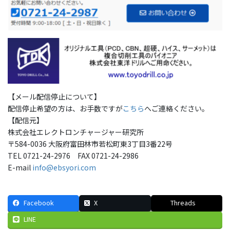
【メール配信停止について】
配信停止希望の方は、お手数ですが
こちら
へご連絡ください。
【配信元】
株式会社エレクトロンチャージャー研究所
〒584-0036 大阪府富田林市若松町東3丁目3番22号
TEL 0721-24-2976 FAX 0721-24-2986
E-mail
info@ebsyori.com
Facebook
X
Threads
LINE