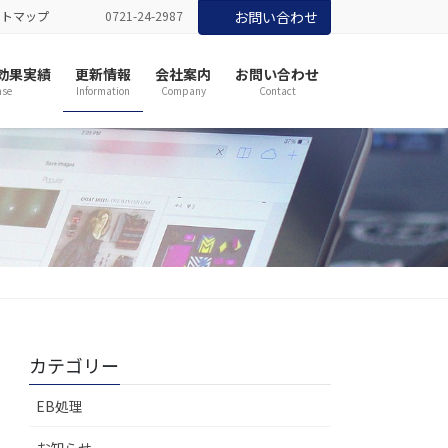
イトマップ
0721-24-2987
お問い合わせ
効果実績
更新情報
会社案内
お問い合わせ
se
Information
Company
Contact
カテゴリー
EB処理
お知らせ