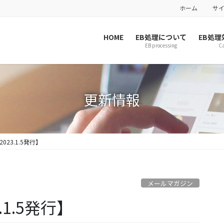
ホーム
サ
HOME
EB処理について
EB処理
EB processing
Ca
更新情報
23.1.5発行】
メールマガジン
1.5発行】