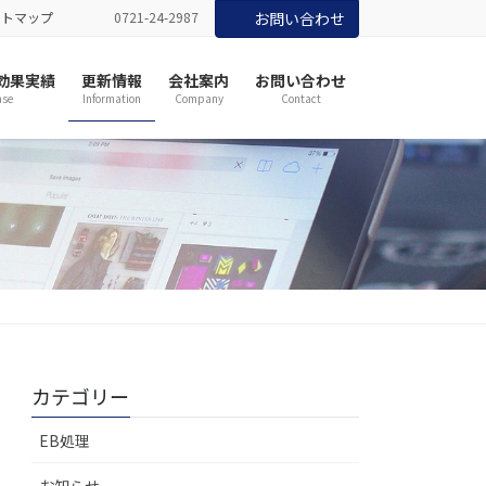
イトマップ
0721-24-2987
お問い合わせ
効果実績
更新情報
会社案内
お問い合わせ
se
Information
Company
Contact
カテゴリー
EB処理
お知らせ