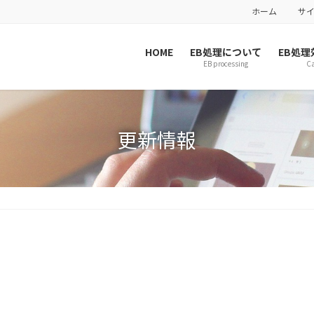
ホーム
サ
HOME
EB処理について
EB処理
EB processing
Ca
更新情報