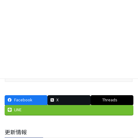
Facebook
X
Threads
LINE
更新情報